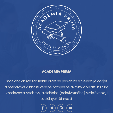
ACADEMIA PRIMA
Sme občianske združenie, ktorého poslaním a cieľom je vyvíjať
a poskytovať činnosti verejne prospešné aktivity v oblasti kultúry,
vzdelávania, výchovy, a ďalšieho (celoživotného) vzdelávania, i
sociálnych činností.