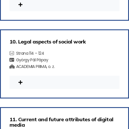
10. Legal aspects of social work
Strana 114 – 124
György Pál Pápay
ACADEMIA PRIMA, o. z.
11. Current and future attributes of digital
media