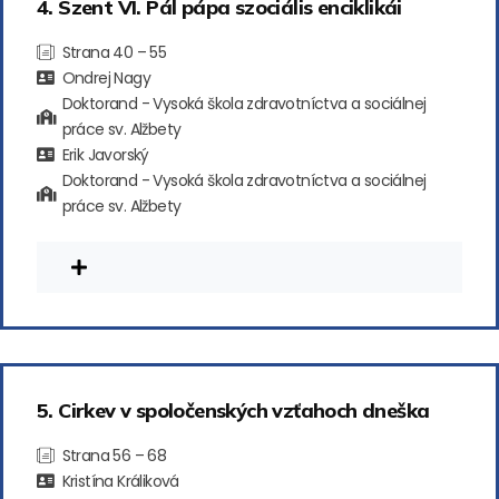
4. Szent VI. Pál pápa szociális enciklikái
Strana 40 – 55
Ondrej Nagy
Doktorand - Vysoká škola zdravotníctva a sociálnej
práce sv. Alžbety
Erik Javorský
Doktorand - Vysoká škola zdravotníctva a sociálnej
práce sv. Alžbety
5. Cirkev v spoločenských vzťahoch dneška
Strana 56 – 68
Kristína Králiková