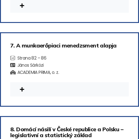
7. A munkaerőpiaci menedzsment alapja
Strana 82 – 86
János Sárközi
ACADEMIA PRIMA, o. z.
8. Domácí násilí v České republice a Polsku –
legislativní a statistický základ