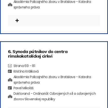
Akadémia Policajného zboru v Bratislave - Katedra
správneho práva
6. Synoda pútnikov do centra
rímskokatolíckej cirkvi
Strana 69 – 81
Kristína Králiková
Akadémia Policajného zboru v Bratislave - Katedra
správneho práva
Pavel Mikoláš
Doktorand - Ordinariát Ozbrojených síl a ozbrojených
zborov Slovenskej republiky