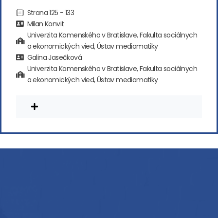
Strana 125 - 133
Milan Konvit
Univerzita Komenského v Bratislave, Fakulta sociálnych
a ekonomických vied, Ústav mediamatiky
Galina Jasečková
Univerzita Komenského v Bratislave, Fakulta sociálnych
a ekonomických vied, Ústav mediamatiky